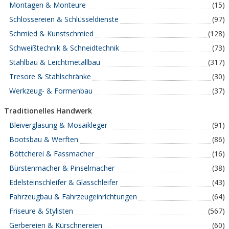
Montagen & Monteure
(15)
Schlossereien & Schlüsseldienste
(97)
Schmied & Kunstschmied
(128)
Schweißtechnik & Schneidtechnik
(73)
Stahlbau & Leichtmetallbau
(317)
Tresore & Stahlschränke
(30)
Werkzeug- & Formenbau
(37)
Traditionelles Handwerk
Bleiverglasung & Mosaikleger
(91)
Bootsbau & Werften
(86)
Böttcherei & Fassmacher
(16)
Bürstenmacher & Pinselmacher
(38)
Edelsteinschleifer & Glasschleifer
(43)
Fahrzeugbau & Fahrzeugeinrichtungen
(64)
Friseure & Stylisten
(567)
Gerbereien & Kürschnereien
(60)