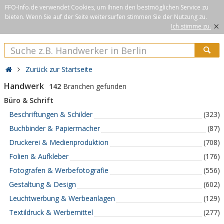
FFO-Info.de verwendet Cookies, um Ihnen den bestmöglichen Service zu
bieten. Wenn Sie auf der Seite weitersurfen stimmen Sie der Nutzung zu.
×
Ich stimme zu.
Zurück zur Startseite
Handwerk
142
Branchen gefunden
Büro & Schrift
Beschriftungen & Schilder
(323)
Buchbinder & Papiermacher
(87)
Druckerei & Medienproduktion
(708)
Folien & Aufkleber
(176)
Fotografen & Werbefotografie
(556)
Gestaltung & Design
(602)
Leuchtwerbung & Werbeanlagen
(129)
Textildruck & Werbemittel
(277)