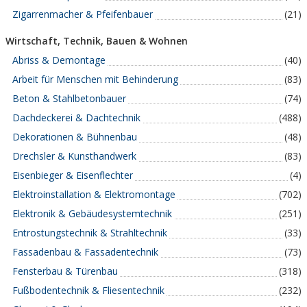
Zigarrenmacher & Pfeifenbauer
(21)
Wirtschaft, Technik, Bauen & Wohnen
Abriss & Demontage
(40)
Arbeit für Menschen mit Behinderung
(83)
Beton & Stahlbetonbauer
(74)
Dachdeckerei & Dachtechnik
(488)
Dekorationen & Bühnenbau
(48)
Drechsler & Kunsthandwerk
(83)
Eisenbieger & Eisenflechter
(4)
Elektroinstallation & Elektromontage
(702)
Elektronik & Gebäudesystemtechnik
(251)
Entrostungstechnik & Strahltechnik
(33)
Fassadenbau & Fassadentechnik
(73)
Fensterbau & Türenbau
(318)
Fußbodentechnik & Fliesentechnik
(232)