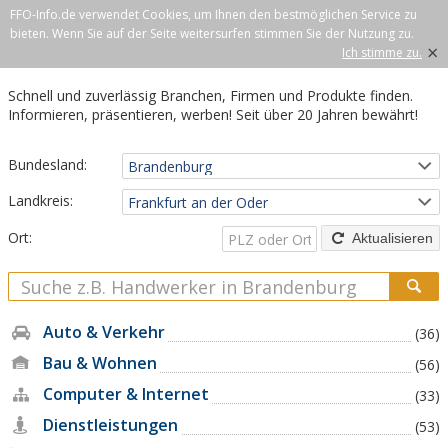
FFO-Info.de verwendet Cookies, um Ihnen den bestmöglichen Service zu
bieten. Wenn Sie auf der Seite weitersurfen stimmen Sie der Nutzung zu.
×
Ich stimme zu.
Schnell und zuverlässig Branchen, Firmen und Produkte finden.
Informieren, präsentieren, werben! Seit über 20 Jahren bewährt!
Bundesland:
Landkreis:
Ort:
Aktualisieren
Auto & Verkehr
(36)
Bau & Wohnen
(56)
Computer & Internet
(33)
Dienstleistungen
(53)