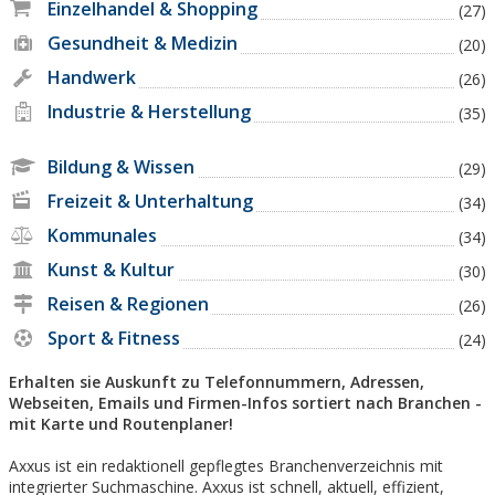
Einzelhandel & Shopping
(27)
Gesundheit & Medizin
(20)
Handwerk
(26)
Industrie & Herstellung
(35)
Bildung & Wissen
(29)
Freizeit & Unterhaltung
(34)
Kommunales
(34)
Kunst & Kultur
(30)
Reisen & Regionen
(26)
Sport & Fitness
(24)
Erhalten sie Auskunft zu Telefonnummern, Adressen,
Webseiten, Emails und Firmen-Infos sortiert nach Branchen -
mit Karte und Routenplaner!
Axxus ist ein redaktionell gepflegtes Branchenverzeichnis mit
integrierter Suchmaschine. Axxus ist schnell, aktuell, effizient,