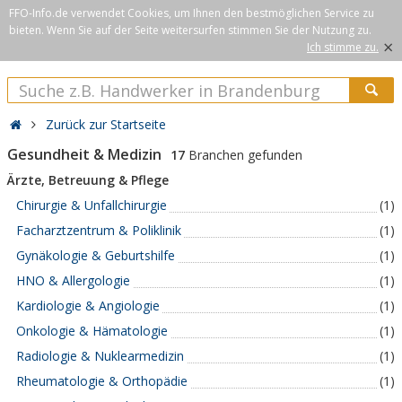
FFO-Info.de verwendet Cookies, um Ihnen den bestmöglichen Service zu
bieten. Wenn Sie auf der Seite weitersurfen stimmen Sie der Nutzung zu.
×
Ich stimme zu.
Zurück zur Startseite
Gesundheit & Medizin
17
Branchen gefunden
Ärzte, Betreuung & Pflege
Chirurgie & Unfallchirurgie
(1)
Facharztzentrum & Poliklinik
(1)
Gynäkologie & Geburtshilfe
(1)
HNO & Allergologie
(1)
Kardiologie & Angiologie
(1)
Onkologie & Hämatologie
(1)
Radiologie & Nuklearmedizin
(1)
Rheumatologie & Orthopädie
(1)