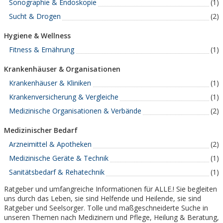
Sonographie & Endoskopie
(1)
Sucht & Drogen
(2)
Hygiene & Wellness
Fitness & Ernährung
(1)
Krankenhäuser & Organisationen
Krankenhäuser & Kliniken
(1)
Krankenversicherung & Vergleiche
(1)
Medizinische Organisationen & Verbände
(2)
Medizinischer Bedarf
Arzneimittel & Apotheken
(2)
Medizinische Geräte & Technik
(1)
Sanitätsbedarf & Rehatechnik
(1)
Ratgeber und umfangreiche Informationen für ALLE.! Sie begleiten
uns durch das Leben, sie sind Helfende und Heilende, sie sind
Ratgeber und Seelsorger. Tolle und maßgeschneiderte Suche in
unseren Themen nach Medizinern und Pflege, Heilung & Beratung,