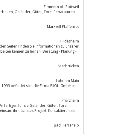
Zimmern ob Rottweil
Marxzell Pfaffenrot
Hildesheim
Saarbrücken
Lohr am Main
r 1999 befindet sich die Firma PilOb GmbH in
Pforzheim
n für sie Geländer, Gitter, Tore,
Bad Herrenalb