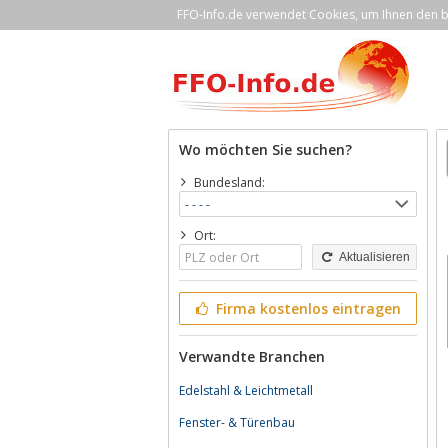
FFO-Info.de verwendet Cookies, um Ihnen den be
Wo möchten Sie suchen?
Bundesland:
Ort:
Aktualisieren
Firma kostenlos eintragen
Verwandte Branchen
Edelstahl & Leichtmetall
Fenster- & Türenbau