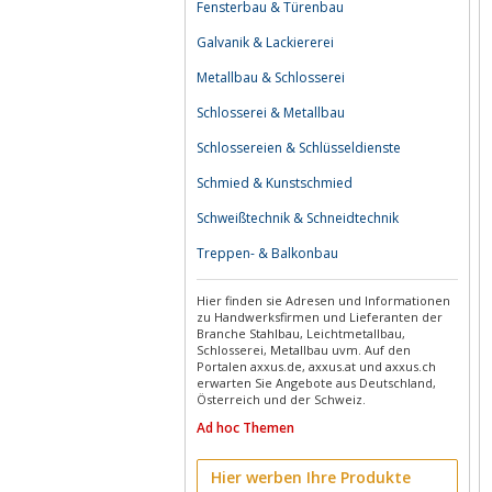
Fensterbau & Türenbau
Galvanik & Lackiererei
Metallbau & Schlosserei
Schlosserei & Metallbau
Schlossereien & Schlüsseldienste
Schmied & Kunstschmied
Schweißtechnik & Schneidtechnik
Treppen- & Balkonbau
Hier finden sie Adresen und Informationen
zu Handwerksfirmen und Lieferanten der
Branche Stahlbau, Leichtmetallbau,
Schlosserei, Metallbau uvm. Auf den
Portalen axxus.de, axxus.at und axxus.ch
erwarten Sie Angebote aus Deutschland,
Österreich und der Schweiz.
Ad hoc Themen
Hier werben Ihre Produkte