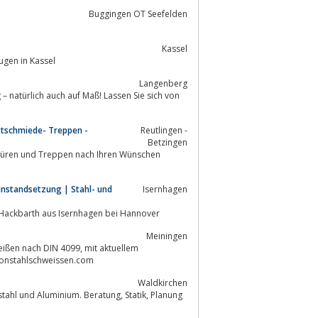
Buggingen OT Seefelden
Kassel
gen in Kassel
Langenberg
 – natürlich auch auf Maß! Lassen Sie sich von
stschmiede- Treppen -
Reutlingen -
Betzingen
instandsetzung | Stahl- und
Isernhagen
a Hackbarth aus Isernhagen bei Hannover
Meiningen
tonstahlschweissen.com
Waldkirchen