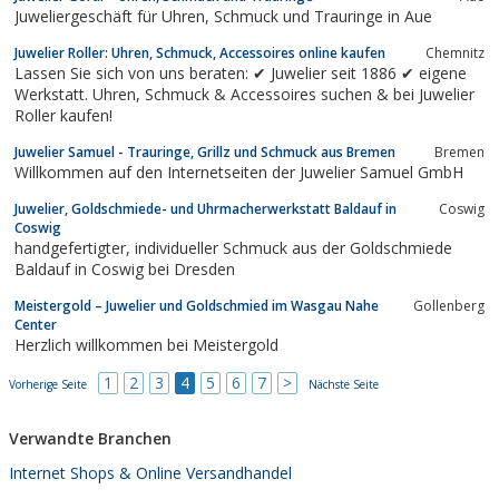
Juweliergeschäft für Uhren, Schmuck und Trauringe in Aue
Juwelier Roller: Uhren, Schmuck, Accessoires online kaufen
Chemnitz
Lassen Sie sich von uns beraten: ✔ Juwelier seit 1886 ✔ eigene
Werkstatt. Uhren, Schmuck & Accessoires suchen & bei Juwelier
Roller kaufen!
Juwelier Samuel - Trauringe, Grillz und Schmuck aus Bremen
Bremen
Willkommen auf den Internetseiten der Juwelier Samuel GmbH
Juwelier, Goldschmiede- und Uhrmacherwerkstatt Baldauf in
Coswig
Coswig
handgefertigter, individueller Schmuck aus der Goldschmiede
Baldauf in Coswig bei Dresden
Meistergold – Juwelier und Goldschmied im Wasgau Nahe
Gollenberg
Center
Herzlich willkommen bei Meistergold
1
2
3
4
5
6
7
>
Vorherige Seite
Nächste Seite
Verwandte Branchen
Internet Shops & Online Versandhandel