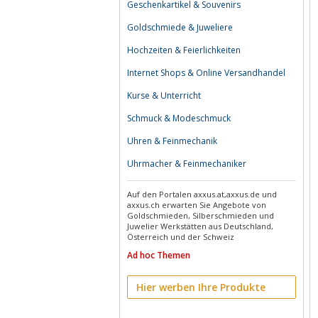
Geschenkartikel & Souvenirs
Goldschmiede & Juweliere
Hochzeiten & Feierlichkeiten
Internet Shops & Online Versandhandel
Kurse & Unterricht
Schmuck & Modeschmuck
Uhren & Feinmechanik
Uhrmacher & Feinmechaniker
Auf den Portalen axxus.at,axxus.de und
axxus.ch erwarten Sie Angebote von
Goldschmieden, Silberschmieden und
Juwelier Werkstätten aus Deutschland,
Österreich und der Schweiz
Ad hoc Themen
Hier werben Ihre Produkte