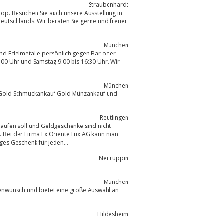
Straubenhardt
Deutschlands. Wir beraten Sie gerne und freuen
München
0:00 Uhr und Samstag 9:00 bis 16:30 Uhr. Wir
München
e Gold Schmuckankauf Gold Münzankauf und
Reutlingen
. Bei der Firma Ex Oriente Lux AG kann man
ges Geschenk für jeden...
Neuruppin
München
enwunsch und bietet eine große Auswahl an
Hildesheim