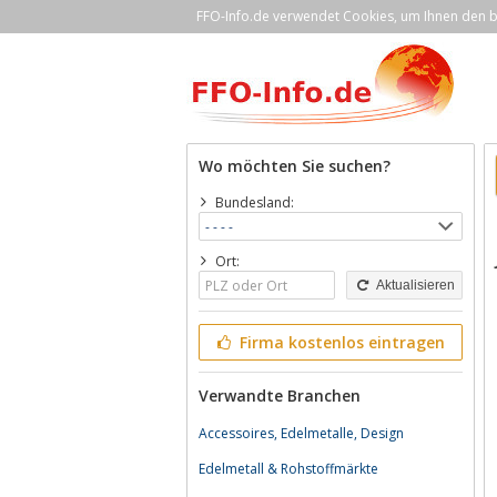
FFO-Info.de verwendet Cookies, um Ihnen den be
Wo möchten Sie suchen?
Bundesland:
Ort:
Aktualisieren
Firma kostenlos eintragen
Verwandte Branchen
Accessoires, Edelmetalle, Design
Edelmetall & Rohstoffmärkte