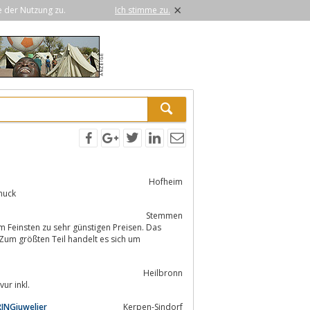
×
e der Nutzung zu.
Ich stimme zu.
Hofheim
ter Schmuck
Stemmen
 Feinsten zu sehr günstigen Preisen. Das
Heilbronn
, Versand und Gravur inkl.
RINGjuwelier
Kerpen-Sindorf