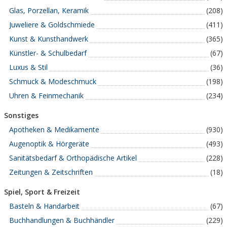
Glas, Porzellan, Keramik
(208)
Juweliere & Goldschmiede
(411)
Kunst & Kunsthandwerk
(365)
Künstler- & Schulbedarf
(67)
Luxus & Stil
(36)
Schmuck & Modeschmuck
(198)
Uhren & Feinmechanik
(234)
Sonstiges
Apotheken & Medikamente
(930)
Augenoptik & Hörgeräte
(493)
Sanitätsbedarf & Orthopädische Artikel
(228)
Zeitungen & Zeitschriften
(18)
Spiel, Sport & Freizeit
Basteln & Handarbeit
(67)
Buchhandlungen & Buchhändler
(229)