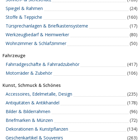
Spiegel & Rahmen
(24)
Stoffe & Teppiche
(160)
Türsprechanlagen & Briefkastensysteme
(17)
Werkzeugbedarf & Heimwerker
(80)
Wohnzimmer & Schlafzimmer
(50)
Fahrzeuge
Fahrradgeschäfte & Fahrradzubehör
(417)
Motorräder & Zubehör
(106)
Kunst, Schmuck & Schönes
Accessoires, Edelmetalle, Design
(235)
Antiquitäten & Antikhandel
(178)
Bilder & Bilderrahmen
(96)
Briefmarken & Münzen
(72)
Dekorationen & Kunstpflanzen
(134)
Geschenkartikel & Souvenirs
(263)