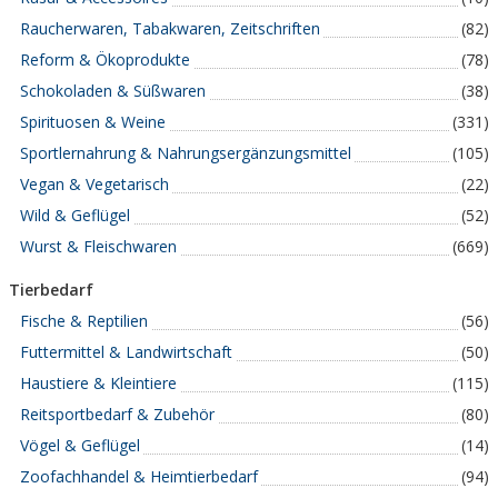
Raucherwaren, Tabakwaren, Zeitschriften
(82)
Reform & Ökoprodukte
(78)
Schokoladen & Süßwaren
(38)
Spirituosen & Weine
(331)
Sportlernahrung & Nahrungsergänzungsmittel
(105)
Vegan & Vegetarisch
(22)
Wild & Geflügel
(52)
Wurst & Fleischwaren
(669)
Tierbedarf
Fische & Reptilien
(56)
Futtermittel & Landwirtschaft
(50)
Haustiere & Kleintiere
(115)
Reitsportbedarf & Zubehör
(80)
Vögel & Geflügel
(14)
Zoofachhandel & Heimtierbedarf
(94)