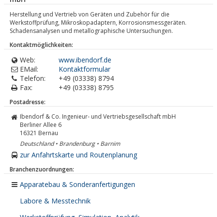
Herstellung und Vertrieb von Geräten und Zubehör für die
Werkstoffprüfung, Mikroskopadaptern, Korrosionsmessgeräten.
Schadensanalysen und metallographische Untersuchungen.
Kontaktmöglichkeiten:
Web:
www.ibendorf.de
EMail:
Kontaktformular
Telefon:
+49 (03338) 8794
Fax:
+49 (03338) 8795
Postadresse:
Ibendorf & Co. Ingenieur- und Vertriebsgesellschaft mbH
Berliner Allee 6
16321
Bernau
Deutschland • Brandenburg • Barnim
zur Anfahrtskarte und Routenplanung
Branchenzuordnungen:
Apparatebau & Sonderanfertigungen
Labore & Messtechnik