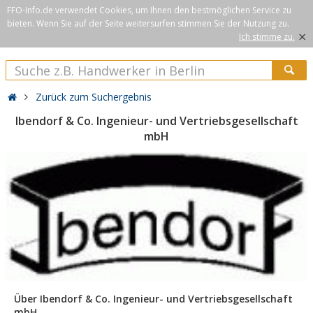
FFO-Info.de verwendet Cookies, um Ihnen den bestmöglichen Service zu
bieten. Wenn Sie auf der Seite weitersurfen stimmen Sie der Nutzung zu.
×
Ich stimme zu.
Zurück zum Suchergebnis
Ibendorf & Co. Ingenieur- und Vertriebsgesellschaft
mbH
Über Ibendorf & Co. Ingenieur- und Vertriebsgesellschaft
mbH