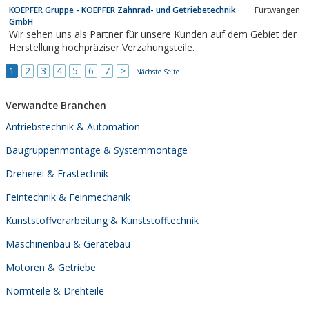
KOEPFER Gruppe - KOEPFER Zahnrad- und Getriebetechnik
Furtwangen
GmbH
Wir sehen uns als Partner für unsere Kunden auf dem Gebiet der
Herstellung hochpräziser Verzahungsteile.
1
2
3
4
5
6
7
>
Nächste Seite
Verwandte Branchen
Antriebstechnik & Automation
Baugruppenmontage & Systemmontage
Dreherei & Frästechnik
Feintechnik & Feinmechanik
Kunststoffverarbeitung & Kunststofftechnik
Maschinenbau & Gerätebau
Motoren & Getriebe
Normteile & Drehteile