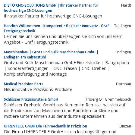
Furtwangen
DISTO CNC-SOLUTIONS GmbH | Ihr starker Partner für
Hardt
hochwertige CNC-Lösungen
Ihr starker Partner für hochwertige CNC-Lösungen
Herzlich Willkommen - kompetent • flexibel • innovativ - Graf
Tuttlingen
Fertigungstechnik
Lernen Sie uns kennen und überzeugen sie sich von unserem
Angebot - Graf Fertigungstechnik
Maschinenbau | Grotz und Kulik Maschinenbau GmbH |
Endingen
Endingen am Kaiserstuhl
Grotz und Kulik Maschinenbau GmbHEinzelstücke | Baugruppen
| Sonderanfertigungen | CNC-Fräsen | CNC-Drehen |
Komplettfertigung und Montage
Medical Precision Parts
Dornhan
Hils innovative Präzisions-Produkte
Schlösser Präzisionsteile GmbH
Triberg OT Gremmelsbach
Schlösser Drehteile GmbH aus Kernen im Remstal hat sich auf
die Produktion von Maschinen und Bauteilen für kleine und
mittlere Unternehmen aus der Industrie spezialisiert.
UHRENTEILE GMBH Die Feinmechanik in Präzision
Binzen
Die Firma UHRENTEILE GmbH ist ein leistungsfähiger und