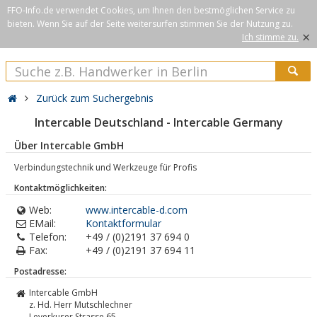
FFO-Info.de verwendet Cookies, um Ihnen den bestmöglichen Service zu
bieten. Wenn Sie auf der Seite weitersurfen stimmen Sie der Nutzung zu.
×
Ich stimme zu.
Zurück zum Suchergebnis
Intercable Deutschland - Intercable Germany
Über Intercable GmbH
Verbindungstechnik und Werkzeuge für Profis
Kontaktmöglichkeiten:
Web:
www.intercable-d.com
EMail:
Kontaktformular
Telefon:
+49 / (0)2191 37 694 0
Fax:
+49 / (0)2191 37 694 11
Postadresse:
Intercable GmbH
z. Hd. Herr Mutschlechner
Leverkuser Strasse 65