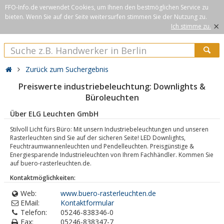
FFO-Info.de verwendet Cookies, um Ihnen den bestmöglichen Service zu
bieten. Wenn Sie auf der Seite weitersurfen stimmen Sie der Nutzung zu.
×
Ich stimme zu.
Zurück zum Suchergebnis
Preiswerte industriebeleuchtung: Downlights &
Büroleuchten
Über ELG Leuchten GmbH
Stilvoll Licht fürs Büro: Mit unsern Industriebeleuchtungen und unseren
Rasterleuchten sind Sie auf der sicheren Seite! LED Downlights,
Feuchtraumwannenleuchten und Pendelleuchten. Preisgünstige &
Energiesparende Industrieleuchten von Ihrem Fachhändler. Kommen Sie
auf buero-rasterleuchten.de.
Kontaktmöglichkeiten:
Web:
www.buero-rasterleuchten.de
EMail:
Kontaktformular
Telefon:
05246-838346-0
Fax:
05246-838347-7