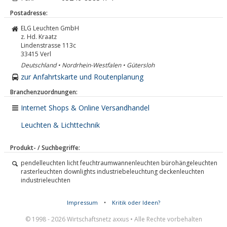
Postadresse:
ELG Leuchten GmbH
z. Hd. Kraatz
Lindenstrasse 113c
33415
Verl
Deutschland • Nordrhein-Westfalen • Gütersloh
zur Anfahrtskarte und Routenplanung
Branchenzuordnungen:
Internet Shops & Online Versandhandel
Leuchten & Lichttechnik
Produkt- / Suchbegriffe:
pendelleuchten licht feuchtraumwannenleuchten bürohängeleuchten
rasterleuchten downlights industriebeleuchtung deckenleuchten
industrieleuchten
Impressum
•
Kritik oder Ideen?
© 1998 - 2026 Wirtschaftsnetz axxus • Alle Rechte vorbehalten