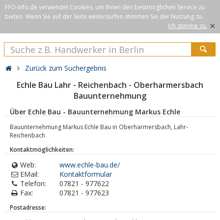
FFO-Info.de verwendet Cookies, um Ihnen den bestmöglichen Service zu
bieten. Wenn Sie auf der Seite weitersurfen stimmen Sie der Nutzung zu.
×
Ich stimme zu.
Zurück zum Suchergebnis
Echle Bau Lahr - Reichenbach - Oberharmersbach
Bauunternehmung
Über Echle Bau - Bauunternehmung Markus Echle
Bauunternehmung Markus Echle Bau in Oberharmersbach, Lahr-
Reichenbach
Kontaktmöglichkeiten:
Web:
www.echle-bau.de/
EMail:
Kontaktformular
Telefon:
07821 - 977622
Fax:
07821 - 977623
Postadresse: