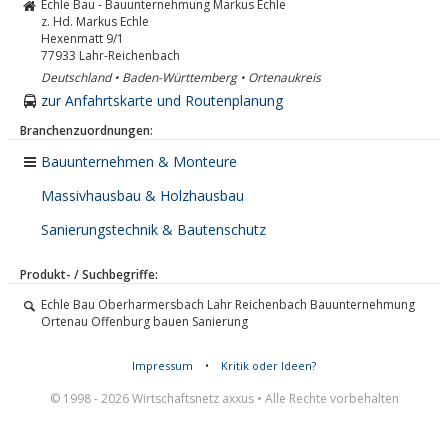
Echle Bau - Bauunternehmung Markus Echle
z. Hd. Markus Echle
Hexenmatt 9/1
77933
Lahr-Reichenbach
Deutschland • Baden-Württemberg • Ortenaukreis
zur Anfahrtskarte und Routenplanung
Branchenzuordnungen:
Bauunternehmen & Monteure
Massivhausbau & Holzhausbau
Sanierungstechnik & Bautenschutz
Produkt- / Suchbegriffe:
Echle Bau Oberharmersbach Lahr Reichenbach Bauunternehmung
Ortenau Offenburg bauen Sanierung
Impressum
•
Kritik oder Ideen?
© 1998 - 2026 Wirtschaftsnetz axxus • Alle Rechte vorbehalten