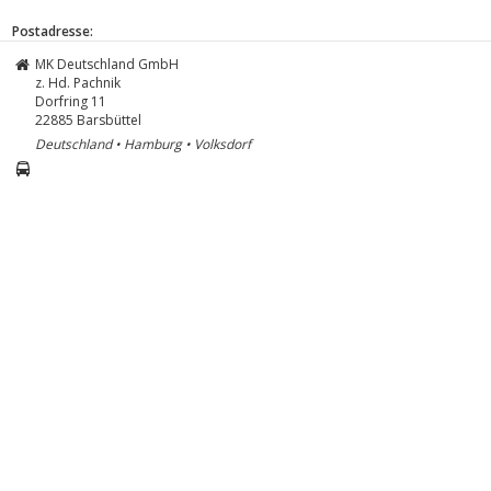
Postadresse:
MK Deutschland GmbH
z. Hd. Pachnik
Dorfring 11
22885
Barsbüttel
Deutschland • Hamburg • Volksdorf