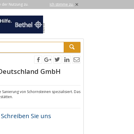
×
e der Nutzung zu.
Ich stimme zu.
 Deutschland GmbH
 Sanierung von Schornsteinen spezialisiert. Das
stätten.
Schreiben Sie uns