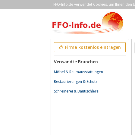
FFO-Info.de verwendet Cookies, um Ihnen den be
Firma kostenlos eintragen
Verwandte Branchen
Möbel & Raumausstattungen
Restaurierungen & Schutz
Schreinerei & Bautischlerei