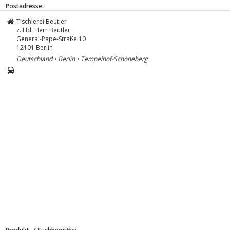
Postadresse:
Tischlerei Beutler
z. Hd. Herr Beutler
General-Pape-Straße 10
12101
Berlin
Deutschland • Berlin • Tempelhof-Schöneberg