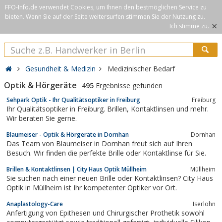
FFO-Info.de verwendet Cookies, um Ihnen den bestmöglichen Service zu
bieten. Wenn Sie auf der Seite weitersurfen stimmen Sie der Nutzung zu.
×
Ich stimme zu.
Gesundheit & Medizin
Medizinischer Bedarf
Optik & Hörgeräte
495
Ergebnisse gefunden
Sehpark Optik - Ihr Qualitätsoptiker in Freiburg
Freiburg
Ihr Qualitätsoptiker in Freiburg. Brillen, Kontaktlinsen und mehr.
Wir beraten Sie gerne.
Blaumeiser - Optik & Hörgeräte in Dornhan
Dornhan
Das Team von Blaumeiser in Dornhan freut sich auf Ihren
Besuch. Wir finden die perfekte Brille oder Kontaktlinse für Sie.
Brillen & Kontaktlinsen | City Haus Optik Müllheim
Müllheim
Sie suchen nach einer neuen Brille oder Kontaktlinsen? City Haus
Optik in Müllheim ist Ihr kompetenter Optiker vor Ort.
Anaplastology-Care
Iserlohn
Anfertigung von Epithesen und Chirurgischer Prothetik sowohl