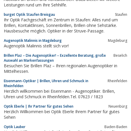
Leistungen rund um Ihre Sehhilfe.
burget Optik Staufen Breisgau
Staufen
Ihr Optik Fachgeschäft im Zentrum in Staufen: Alles rund um
Brillen, Kontaktlinsen, Sonnenbrillen, Brillen ohne Sehstärke.
Hausbesuche möglich. Optiker in der Struve-Passage.
Augenoptik Malinnis in Magdeburg
Magdeburg
Augenoptik Malinnis stellt sich vor!
Brillen Plaz – Die Augenoptiker! – Exzellente Beratung, große
Beselich
Auswahl an Markenfassungen
Besuchen Sie Brillen Plaz – Ihren regionalen Augenoptiker in
Mittelhessen.
Eisenmann-Optiker | Brillen, Uhren und Schmuck in
Rheinfelden
Rheinfelden
Herzlich willkommen bei Eisenmann - Augenoptiker. Brillen,
Uhren und Schmuck in Rheinfelden.Tel. 07623 / 1823
Optik Eberle | Ihr Partner für gutes Sehen
Neuenbürg
Herzlich Willkommen bei Optik Eberle Ihrem Partner für gutes
Sehen
Optik Lauber
Baden-Baden