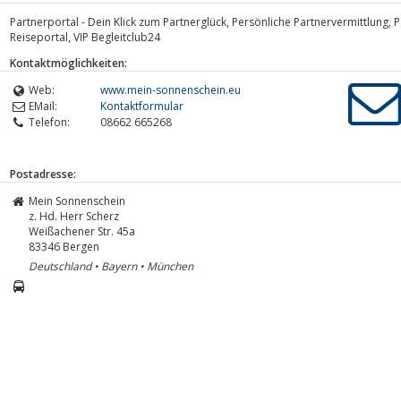
Partnerportal - Dein Klick zum Partnerglück, Persönliche Partnervermittlung, P
Reiseportal, VIP Begleitclub24
Kontaktmöglichkeiten:
Web:
www.mein-sonnenschein.eu
EMail:
Kontaktformular
Telefon:
08662 665268
Postadresse:
Mein Sonnenschein
z. Hd. Herr Scherz
Weißachener Str. 45a
83346
Bergen
Deutschland • Bayern • München