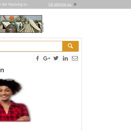
×
e der Nutzung zu.
Ich stimme zu.
in