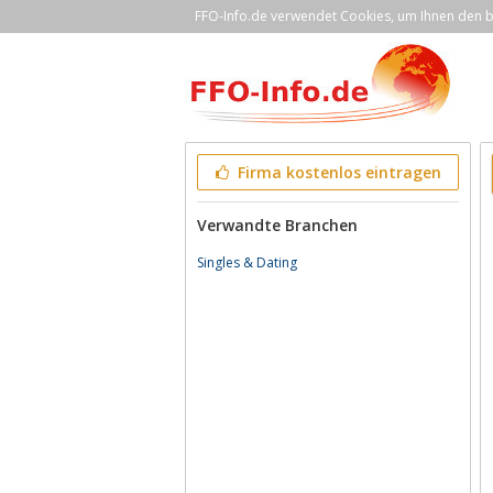
FFO-Info.de verwendet Cookies, um Ihnen den be
Firma kostenlos eintragen
Verwandte Branchen
Singles & Dating