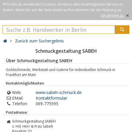
FFO-Info.de verwendet Cookies, um Ihnen den bestmöglichen Service zu
bieten. Wenn Sie auf der Seite weitersurfen stimmen Sie der Nutzung zu.
×
Ich stimme zu.
Zurück zum Suchergebnis
Schmuckgestaltung SABEH
Über Schmuckgestaltung SABEH
Goldschmiede, Werkstatt und Galerie für individuellen Schmuck in
Frankfurt am Main
Kontaktmöglichkeiten:
Web:
www.sabeh-schmuck.de
EMail:
Kontaktformular
Telefon:
069-775595
Postadresse:
Schmuckgestaltung SABEH
z. Hd. Herr & Frau Sabeh
Basaltstr.32