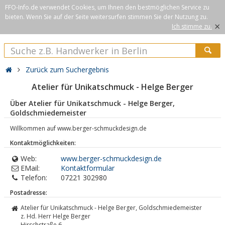
FFO-Info.de verwendet Cookies, um Ihnen den bestmöglichen Service zu
bieten. Wenn Sie auf der Seite weitersurfen stimmen Sie der Nutzung zu.
×
Ich stimme zu.
Zurück zum Suchergebnis
Atelier für Unikatschmuck - Helge Berger
Über Atelier für Unikatschmuck - Helge Berger,
Goldschmiedemeister
Willkommen auf www.berger-schmuckdesign.de
Kontaktmöglichkeiten:
Web:
www.berger-schmuckdesign.de
EMail:
Kontaktformular
Telefon:
07221 302980
Postadresse:
Atelier für Unikatschmuck - Helge Berger, Goldschmiedemeister
z. Hd. Herr Helge Berger
Hirschstraße 6