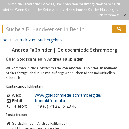
FFO-Info.de verwendet Cookies, um Ihnen den bestmöglichen Service zu
bieten. Wenn Sie auf der Seite weitersurfen stimmen Sie der Nutzung zu.
×
Ich stimme zu.
Zurück zum Suchergebnis
Andrea Faßbinder | Goldschmiede Schramberg
Über Goldschmiedin Andrea Faßbinder
Willkommen in der Goldschmiede von Andrea Faßbinder. In meinem
Atelier fertige ich für Sie mit außergewöhnlichen Ideen individuellen
Schmuck.
Kontaktmöglichkeiten:
Web:
www.goldschmiede-schramberg.de/
EMail:
Kontaktformular
Telefon:
+49 (0) 74 22 . 5 23 46
Postadresse:
Goldschmiedin Andrea Faßbinder
z. Hd. Frau Andrea Faßbinder