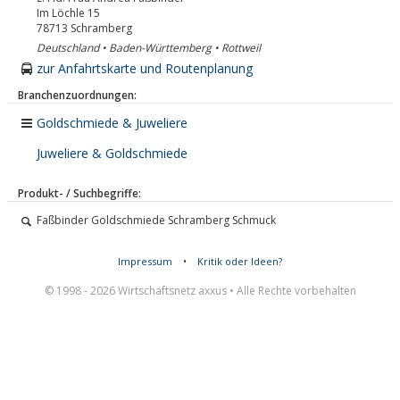
Im Löchle 15
78713
Schramberg
Deutschland • Baden-Württemberg • Rottweil
zur Anfahrtskarte und Routenplanung
Branchenzuordnungen:
Goldschmiede & Juweliere
Juweliere & Goldschmiede
Produkt- / Suchbegriffe:
Faßbinder Goldschmiede Schramberg Schmuck
Impressum
•
Kritik oder Ideen?
© 1998 - 2026 Wirtschaftsnetz axxus • Alle Rechte vorbehalten