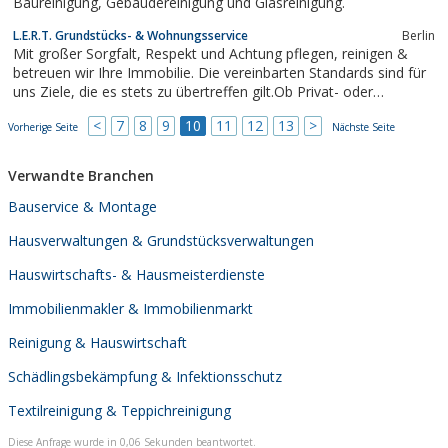
Baureinigung, Gebäudereinigung und Glasreinigung.
L.E.R.T. Grundstücks- & Wohnungsservice
Berlin
Mit großer Sorgfalt, Respekt und Achtung pflegen, reinigen &
betreuen wir Ihre Immobilie. Die vereinbarten Standards sind für
uns Ziele, die es stets zu übertreffen gilt.Ob Privat- oder
Gewerbekunde, nutzen Sie unser breites Serviceangebot. Wir
<
7
8
9
10
11
12
13
>
Vorherige Seite
erarbeiten zusammen mit Ihnen individuell ein auf Ihre
Nächste Seite
Bedürfnisse...
Verwandte Branchen
Bauservice & Montage
Hausverwaltungen & Grundstücksverwaltungen
Hauswirtschafts- & Hausmeisterdienste
Immobilienmakler & Immobilienmarkt
Reinigung & Hauswirtschaft
Schädlingsbekämpfung & Infektionsschutz
Textilreinigung & Teppichreinigung
Diese Anfrage wurde in 0,06 Sekunden beantwortet.