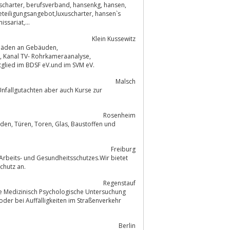
uscharter, berufsverband, hansenkg, hansen,
eteiligungsangebot,luxuscharter, hansen`s
ssariat,...
Klein Kussewitz
tes und zertifiziertes Mitglied im BDSF eV.und im SVM eV.
Malsch
Rosenheim
Freiburg
chutz an.
Regenstauf
ine Medizinisch Psychologische Untersuchung
Berlin