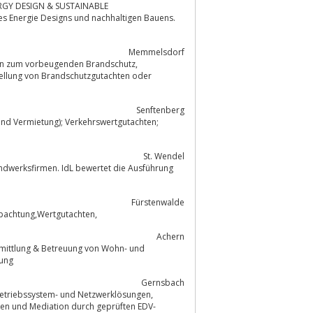
s Energie Designs und nachhaltigen Bauens.
.
Memmelsdorf
Senftenberg
und Vermietung); Verkehrswertgutachten;
St. Wendel
ndwerksfirmen. IdL bewertet die Ausführung
Fürstenwalde
Neubau von Häuser, Vermietung - Verpachtung,Wertgutachten,
Achern
, Hausverwaltung
Gernsbach