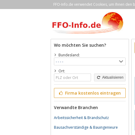
FFO-Info.de verwendet Cookies, um Ihnen den be
Wo möchten Sie suchen?
Bundesland:
Ort:
Aktualisieren
Firma kostenlos eintragen
Verwandte Branchen
Arbeitssicherheit & Brandschutz
Bausachverständige & Bauingenieure