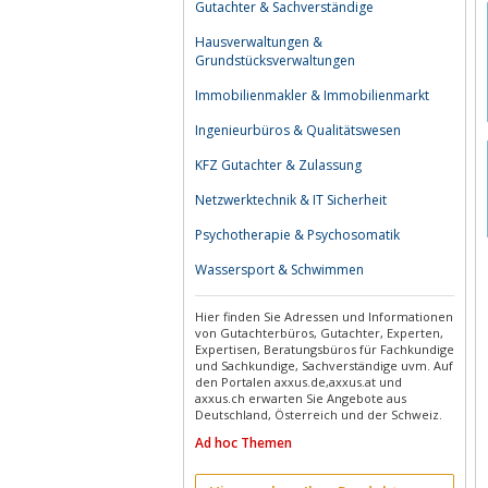
Gutachter & Sachverständige
Hausverwaltungen &
Grundstücksverwaltungen
Immobilienmakler & Immobilienmarkt
Ingenieurbüros & Qualitätswesen
KFZ Gutachter & Zulassung
Netzwerktechnik & IT Sicherheit
Psychotherapie & Psychosomatik
Wassersport & Schwimmen
Hier finden Sie Adressen und Informationen
von Gutachterbüros, Gutachter, Experten,
Expertisen, Beratungsbüros für Fachkundige
und Sachkundige, Sachverständige uvm. Auf
den Portalen axxus.de,axxus.at und
axxus.ch erwarten Sie Angebote aus
Deutschland, Österreich und der Schweiz.
Ad hoc Themen