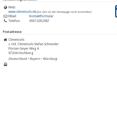
Web:
www.climetools.de
(Zur Zeit ist die Homepage nicht erreichbar)
EMail:
Kontaktformular
Telefon:
09312052087
Postadresse:
Climetools
z. Hd. Climetools Stefan Schneider
Florian-Geyer-Weg 4
97204
Höchberg
Deutschland • Bayern • Würzburg