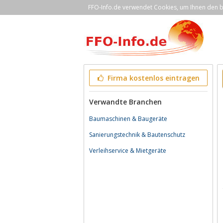
FFO-Info.de verwendet Cookies, um Ihnen den be
Firma kostenlos eintragen
Verwandte Branchen
Baumaschinen & Baugeräte
Sanierungstechnik & Bautenschutz
Verleihservice & Mietgeräte