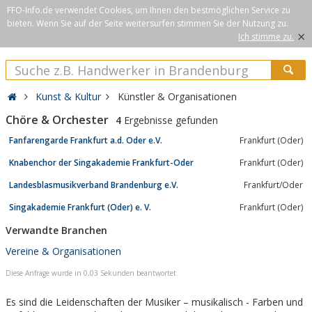
FFO-Info.de verwendet Cookies, um Ihnen den bestmöglichen Service zu
bieten. Wenn Sie auf der Seite weitersurfen stimmen Sie der Nutzung zu.
×
Ich stimme zu.
Kunst & Kultur
Künstler & Organisationen
Chöre & Orchester
4
Ergebnisse gefunden
Fanfarengarde Frankfurt a.d. Oder e.V.
Frankfurt (Oder)
Knabenchor der Singakademie Frankfurt-Oder
Frankfurt (Oder)
Landesblasmusikverband Brandenburg e.V.
Frankfurt/Oder
Singakademie Frankfurt (Oder) e. V.
Frankfurt (Oder)
Verwandte Branchen
Vereine & Organisationen
Diese Anfrage wurde in 0,03 Sekunden beantwortet.
Es sind die Leidenschaften der Musiker – musikalisch - Farben und