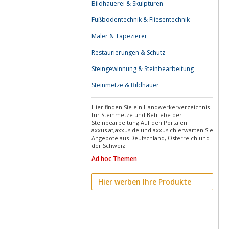
Bildhauerei & Skulpturen
Fußbodentechnik & Fliesentechnik
Maler & Tapezierer
Restaurierungen & Schutz
Steingewinnung & Steinbearbeitung
Steinmetze & Bildhauer
Hier finden Sie ein Handwerkerverzeichnis
für Steinmetze und Betriebe der
Steinbearbeitung.Auf den Portalen
axxus.at,axxus.de und axxus.ch erwarten Sie
Angebote aus Deutschland, Österreich und
der Schweiz.
Ad hoc Themen
Hier werben Ihre Produkte