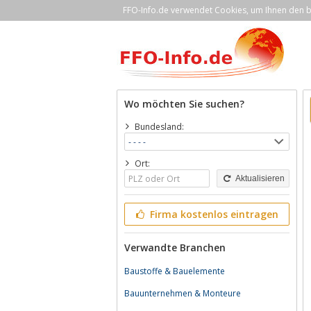
FFO-Info.de verwendet Cookies, um Ihnen den be
Wo möchten Sie suchen?
Bundesland:
Ort:
Aktualisieren
Firma kostenlos eintragen
Verwandte Branchen
Baustoffe & Bauelemente
Bauunternehmen & Monteure