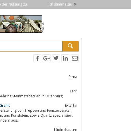
×
e der Nutzung zu.
Ich stimme zu.
Pirna
Lahr
 und vieles mehr...Gehring Steinmetzbetrieb in Offenburg
Granit
Extertal
ndern aus...
Lüdinghausen